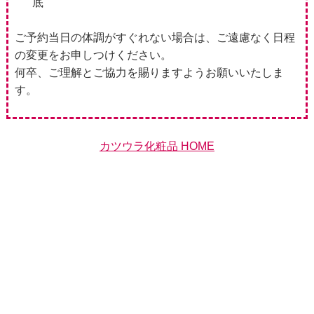
底
ご予約当日の体調がすぐれない場合は、ご遠慮なく日程
の変更をお申しつけください。
何卒、ご理解とご協力を賜りますようお願いいたしま
す。
カツウラ化粧品 HOME