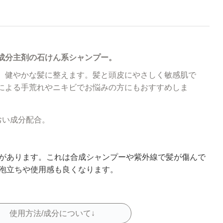
成分主剤の石けん系シャンプー。
、健やかな髪に整えます。髪と頭皮にやさしく敏感肌で
による手荒れやニキビでお悩みの方にもおすすめしま
おい成分配合。
。
があります。これは合成シャンプーや紫外線で髪が傷んで
泡立ちや使用感も良くなります。
使用方法/成分について↓