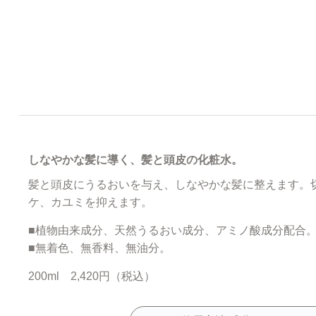
しなやかな髪に導く、髪と頭皮の化粧水。
髪と頭皮にうるおいを与え、しなやかな髪に整えます。
ケ、カユミを抑えます。
■植物由来成分、天然うるおい成分、アミノ酸成分配合
■無着色、無香料、無油分。
200ml 2,420円（税込）