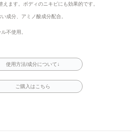
整えます。ボディのニキビにも効果的です。
おい成分、アミノ酸成分配合。
。
ール不使用。
使用方法/成分について↓
ご購入はこちら