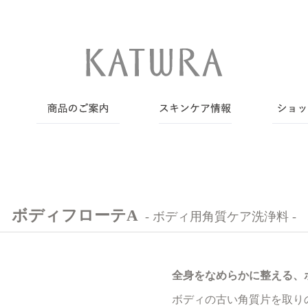
ボディフローテA
- ボディ用角質ケア洗浄料 -
全身をなめらかに整える、
ボディの古い角質片を取り