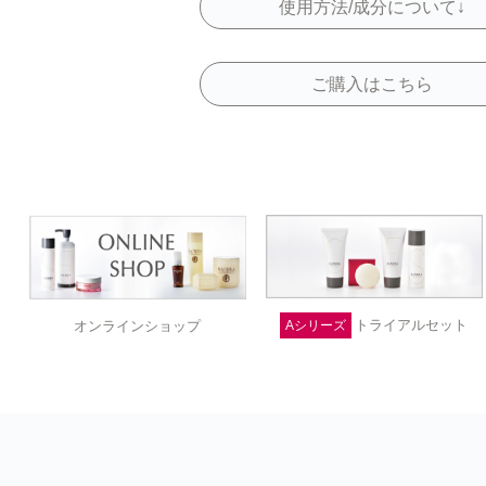
使用方法/成分について↓
ご購入はこちら
トライアルセット
オンラインショップ
Aシリーズ