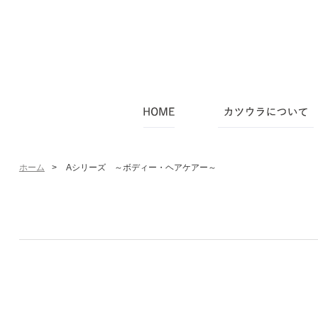
ホーム
>
Aシリーズ ～ボディー・ヘアケアー～