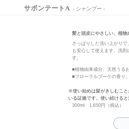
サボンテートA
- シャンプー -
髪と頭皮にやさしい、植物
さっぱりした洗い上がりで
も安心して使えます。洗剤
す。
■植物由来成分、天然うる
■フローラルブーケの香り
※使い始めは髪がきしむこと
いる証拠です。使い続けると
300ml 1,650円（税込）