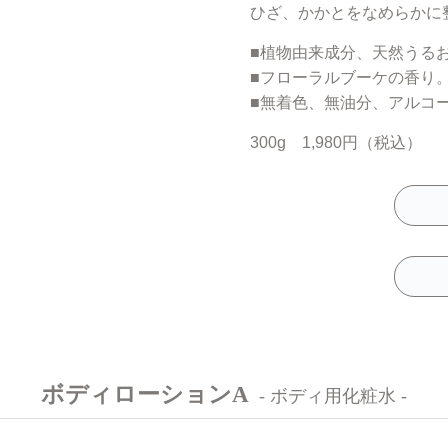
ひざ、かかとをなめらかに
■植物由来成分、天然うる
■フローラルブーケの香り
■無着色、無油分、アルコ
300g 1,980円（税込）
ボディローションA
- ボディ用化粧水 -