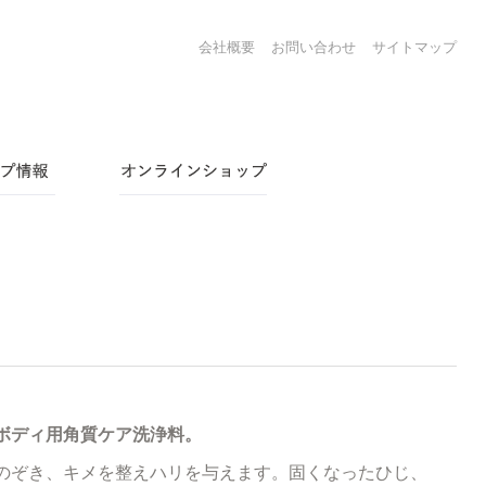
会社概要
お問い合わせ
サイトマップ
ボディ用角質ケア洗浄料。
のぞき、キメを整えハリを与えます。固くなったひじ、