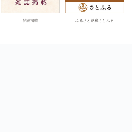
雑誌掲載
ふるさと納税さとふる