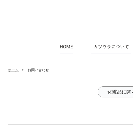
ホーム
>
お問い合わせ
化粧品に関