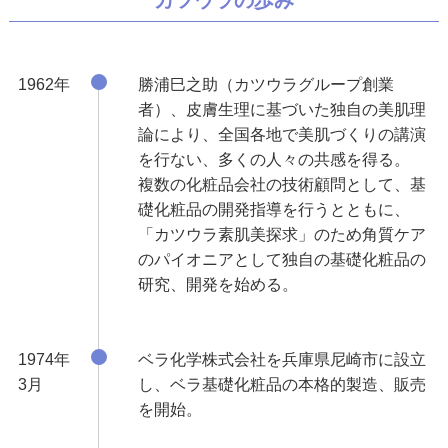
1962年
勝浦巳之助（カツウラグループ創業
者）、皮膚生理に基づいた独自の美肌理
論により、全国各地で美肌づくりの講演
を行ない、多くの人々の共感を得る。
複数の化粧品会社の技術顧問として、基
礎化粧品の開発指導を行うとともに、
「カツウラ素肌美探求」のため角質ケア
のパイオニアとして独自の基礎化粧品の
研究、開発を始める。
1974年
ベラ化学株式会社を兵庫県尼崎市に設立
3月
し、ベラ基礎化粧品の本格的製造、販売
を開始。